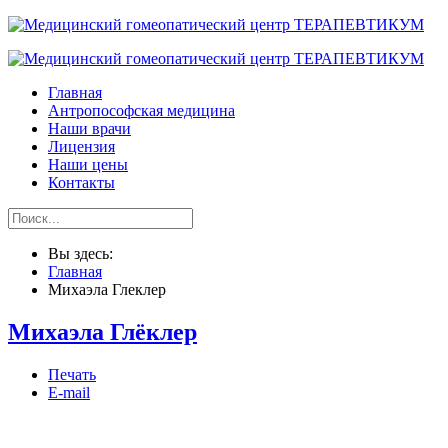
Главная
Антропософская медицина
Наши врачи
Лицензия
Наши цены
Контакты
Вы здесь:
Главная
Михаэла Глеклер
Михаэла Глёклер
Печать
E-mail