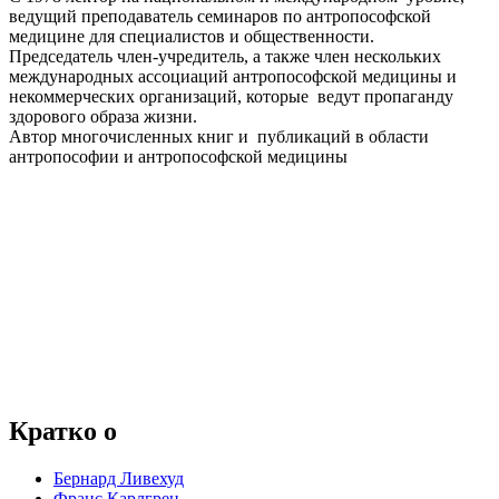
ведущий преподаватель семинаров по антропософской
медицине для специалистов и общественности.
Председатель член-учредитель, а также член нескольких
международных ассоциаций антропософской медицины и
некоммерческих организаций, которые ведут пропаганду
здорового образа жизни.
Автор многочисленных книг и публикаций в области
антропософии и антропософской медицины
Кратко о
Бернард Ливехуд
Франс Карлгрен