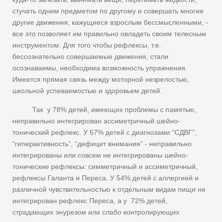
стучать одним предметом по другому и совершать многие
другие движения, кажущиеся взрослым бессмысленными, -
все это позволяет им правильно овладеть своим телесным
инструментом. Для того чтобы рефлексы, т.е.
бессознательно совершаемые движения, стали
осознаваемы, необходима возможность упражнения.
Имеется прямая связь между моторной незрелостью,
школьной успеваемостью и здоровьем детей.
Так у 78% детей, имеющих проблемы с памятью,
неправильно интегрирован ассиметричный шейно-
тонический рефлекс. У 57% детей с диагнозами “СДВГ”,
“гиперактивность”, “дефицит внимания” - неправильно
интегрированы или совсем не интегрированы шейно-
тонические рефлексы: симметричный и ассиметричный,
рефлексы Галанта и Переса. У 54% детей с аллергией и
различной чувствительностью к отдельным видам пищи не
интегрирован рефлекс Переса, а у 72% детей,
страдающих энурезом или слабо контролирующих