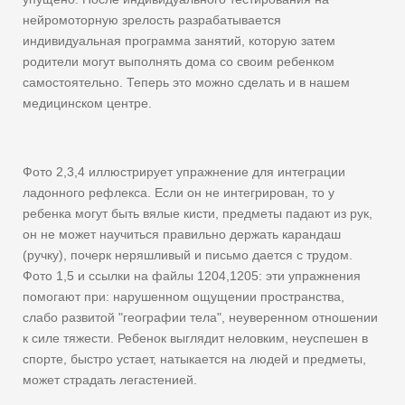
нейромоторную зрелость разрабатывается
индивидуальная программа занятий, которую затем
родители могут выполнять дома со своим ребенком
самостоятельно. Теперь это можно сделать и в нашем
медицинском центре.
Фото 2,3,4 иллюстрирует упражнение для интеграции
ладонного рефлекса. Если он не интегрирован, то у
ребенка могут быть вялые кисти, предметы падают из рук,
он не может научиться правильно держать карандаш
(ручку), почерк неряшливый и письмо дается с трудом.
Фото 1,5 и ссылки на файлы 1204,1205: эти упражнения
помогают при: нарушенном ощущении пространства,
слабо развитой "географии тела", неуверенном отношении
к силе тяжести. Ребенок выглядит неловким, неуспешен в
спорте, быстро устает, натыкается на людей и предметы,
может страдать легастенией.