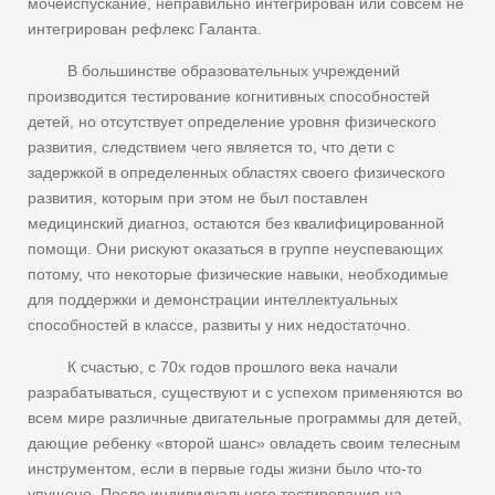
мочеиспускание, неправильно интегрирован или совсем не
интегрирован рефлекс Галанта.
В большинстве образовательных учреждений
производится тестирование когнитивных способностей
детей, но отсутствует определение уровня физического
развития, следствием чего является то, что дети с
задержкой в определенных областях своего физического
развития, которым при этом не был поставлен
медицинский диагноз, остаются без квалифицированной
помощи. Они рискуют оказаться в группе неуспевающих
потому, что некоторые физические навыки, необходимые
для поддержки и демонстрации интеллектуальных
способностей в классе, развиты у них недостаточно.
К счастью, с 70х годов прошлого века начали
разрабатываться, существуют и с успехом применяются во
всем мире различные двигательные программы для детей,
дающие ребенку «второй шанс» овладеть своим телесным
инструментом, если в первые годы жизни было что-то
упущено. После индивидуального тестирования на