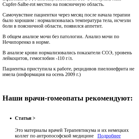
Cupfer-Salbe-rot местно на поясничную область.
Самочувствие пациентки через месяц после начала терапии
было хорошим : нормализовалась температура тела, исчезли
боли в поясничной области, появился аппетит.
В общем анализе мочи без патологии. Анализ мочи по
Нечипоренко в норме.
В анализе крови нормализовались показатели СОЭ, уровень
лейкоцитов, гемоглобин -110 г/л.
Пациентка приступила к работе, рецидивов пиелонефрита не
имела (информация на осень 2009 г.)
Наши врачи-гомеопаты рекомендуют:
Статьи
>
Это материалы врачей Терапевтикума и их немецких
коллег по антропософской медицине
Подробнее