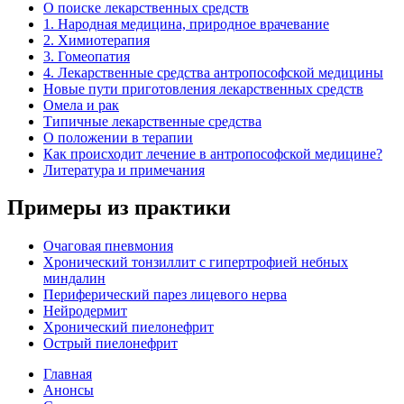
О поиске лекарственных средств
1. Народная медицина, природное врачевание
2. Химиотерапия
3. Гомеопатия
4. Лекарственные средства антропософской медицины
Новые пути приготовления лекарственных средств
Омела и рак
Типичные лекарственные средства
О положении в терапии
Как происходит лечение в антропософской медицине?
Литература и примечания
Примеры из практики
Очаговая пневмония
Хронический тонзиллит с гипертрофией небных
миндалин
Периферический парез лицевого нерва
Нейродермит
Хронический пиелонефрит
Острый пиелонефрит
Главная
Анонсы