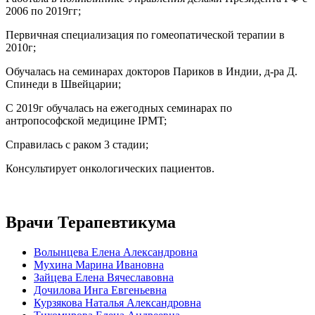
2006 по 2019гг;
Первичная специализация по гомеопатической терапии в
2010г;
Обучалась на семинарах докторов Париков в Индии, д-ра Д.
Спинеди в Швейцарии;
С 2019г обучалась на ежегодных семинарах по
антропософской медицине IPMT;
Справилась с раком 3 стадии;
Консультирует онкологических пациентов.
Врачи Терапевтикума
Волынцева Елена Александровна
Мухина Марина Ивановна
Зайцева Елена Вячеславовна
Дочилова Инга Евгеньевна
Курзякова Наталья Александровна