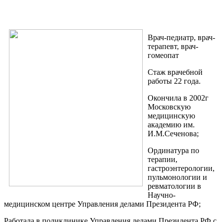
Врач-педиатр, врач-
терапевт, врач-
гомеопат
Стаж врачебной
работы 22 года.
Окончила в 2002г
Московскую
медицинскую
академию им.
И.М.Сеченова;
Ординатура по
терапии,
гастроэнтерологии,
пульмонологии и
ревматологии в
Научно-
медицинском центре Управления делами Президента РФ;
Работала в поликлинике Управления делами Президента РФ с