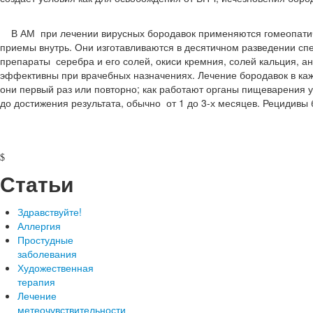
В АМ при лечении вирусных бородавок применяются гомеопатичес
приемы внутрь. Они изготавливаются в десятичном разведении с
препараты серебра и его солей, окиси кремния, солей кальция, а
эффективны при врачебных назначениях. Лечение бородавок в каж
они первый раз или повторно; как работают органы пищеварения 
до достижения результата, обычно от 1 до 3-х месяцев. Рецидивы 
Статьи
Здравствуйте!
Аллергия
Простудные
заболевания
Художественная
терапия
Лечение
метеочувствительности