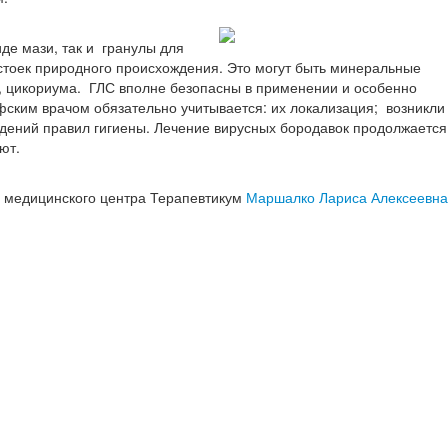
де мази, так и гранулы для
тоек природного происхождения. Это могут быть минеральные
а, цикориума. ГЛС вполне безопасны в применении и особенно
ским врачом обязательно учитывается: их локализация; возникли
юдений правил гигиены. Лечение вирусных бородавок продолжается
ют.
 медицинского центра Терапевтикум
Маршалко Лариса Алексеевна